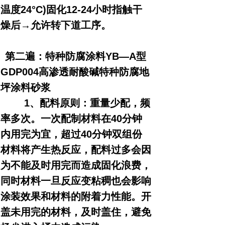
温度24°C)固化12-24小时指触干
燥后→允许转下道工序。
第二遍：特种防腐涂料YB—A型
GDP004高渗透耐酸碱特种防腐地
坪涂料砂浆
1、配料原则：重量少配，频
率多次。一次配制材料在40分钟
内用完为宜，超过40分钟双组份
材料将产生热反应，配料过多会因
为不能及时用完而造成固化浪费，
同时材料一旦反应变粘稠也会影响
涂装效果和材料的附着力性能。开
盖未用完的材料，及时盖住，避免