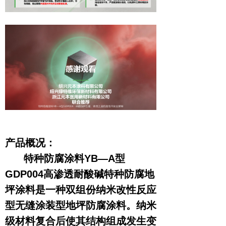
产品概况：
特种防腐涂料YB—A型
GDP004高渗透耐酸碱特种防腐地
坪涂料是一种双组份纳米改性反应
型无缝涂装型地坪防腐涂料。纳米
级材料复合后使其结构组成发生变