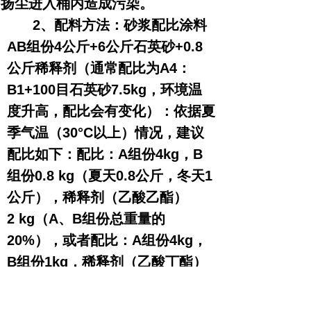
扬尘进入桶内造成污染。
2、配料方法：砂浆配比涂料
AB组份4公斤+6公斤石英砂+0.8
公斤稀释剂（通常配比为A4：
B1+100目石英砂7.5kg，环境温
度升高，配比会有变化）：依据夏
季气温（30°C以上）情况，建议
配比如下：配比：A组份4kg，B
组份0.8 kg（夏天0.8公斤，冬天1
公斤），稀释剂（乙酸乙酯）
2 kg（A、B组份总重量的
20%），或者配比：A组份4kg，
B组份1kg，稀释剂（乙酸丁酯）
0.8kg （A、B组份总重量的
20%）+100目石英砂7.5kg，可操