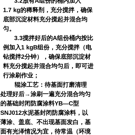
3.2放有A组份的桶内加入
1.7 kg的稀释剂，充分搅拌，确保
底部沉淀材料充分搅起并混合均
匀。
3.3搅拌好后的A组份桶内按比
例加入1 kgB组份，充分搅拌（电
钻搅拌2分钟），确保底部沉淀材
料充分搅起并混合均匀后，即可进
行涂刷作业；
辊涂工艺：待基面打磨清理
处理好后→涂刷一遍充分混合均匀
的基础封闭防腐涂料YB—C型
SNJ012水泥基封闭防腐涂料，以
薄涂、盖底、不出现基面发白，基
面有光泽情况为宜，待常温（环境