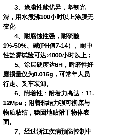
3、涂膜性能优异，坚韧光
滑，用水煮沸100小时以上涂膜无
变化
4、耐腐蚀性强，耐硫酸
1%-50%、碱(PH值7-14）、耐中
性盐雾试验可达:4000小时以上；
5、涂层硬度达6H，耐磨性好
磨损量仅为0.015g，可常年人员
行走、叉车装卸。
6、附着性：附着力高达：11-
12Mpa；附着粘结力强可彻底与
物质粘结，稳固地贴附于物体表
面。
7、经过浙江疾病预防控制中