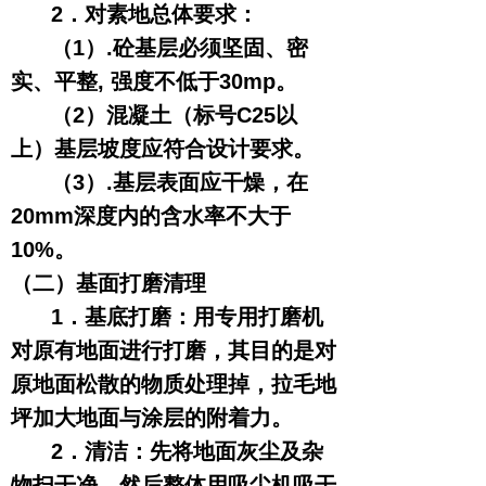
2．对素地总体要求：
（1）.砼基层必须坚固、密
实、平整, 强度不低于30mp。
（2）混凝土（标号C25以
上）基层坡度应符合设计要求。
（3）.基层表面应干燥，在
20mm深度内的含水率不大于
10%。
（二）基面打磨清理
1．基底打磨：用专用打磨机
对原有地面进行打磨，其目的是对
原地面松散的物质处理掉，拉毛地
坪加大地面与涂层的附着力。
2．清洁：先将地面灰尘及杂
物扫干净，然后整体用吸尘机吸干