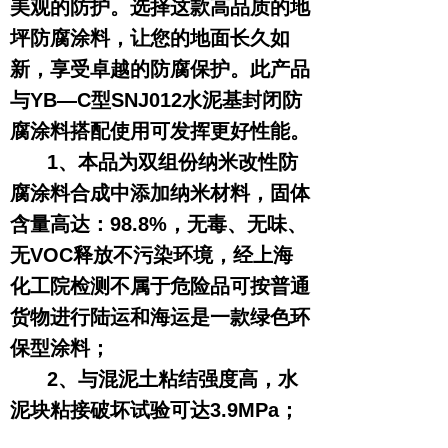
美观的防护。选择这款高品质的地
坪防腐涂料，让您的地面长久如
新，享受卓越的防腐保护。此产品
与YB—C型SNJ012水泥基封闭防
腐涂料搭配使用可发挥更好性能。
1、本品为双组份纳米改性防
腐涂料合成中添加纳米材料，固体
含量高达：98.8%，无毒、无味、
无VOC释放不污染环境，经上海
化工院检测不属于危险品可按普通
货物进行陆运和海运是一款绿色环
保型涂料；
2、与混泥土粘结强度高，水
泥块粘接破坏试验可达3.9MPa；